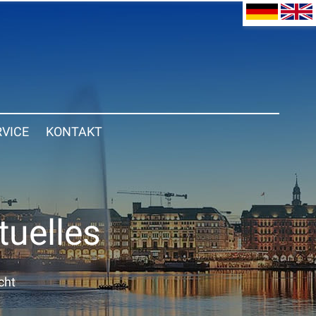
RVICE
KONTAKT
tuelles
cht