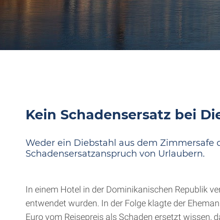
Kein Schadensersatz bei Di
Weder ein Diebstahl aus dem Zimmersafe de
Schadensersatzanspruch von Urlaubern.
In einem Hotel in der Dominikanischen Republik ve
entwendet wurden. In der Folge klagte der Eheman
Euro vom Reisepreis als Schaden ersetzt wissen, da