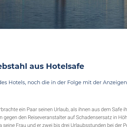
ebstahl aus Hotelsafe
s Hotels, noch die in der Folge mit der Anzeige
rbrachte ein Paar seinen Urlaub, als ihnen aus dem Safe 
n gegen den Reiseveranstalter auf Schadensersatz in Höh
 seine Frau und er zwei bis drei Urlaubsstunden bei der Po