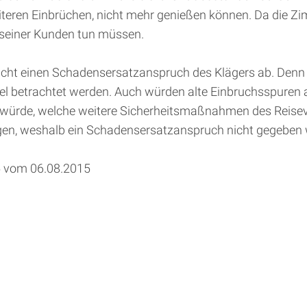
teren Einbrüchen, nicht mehr genießen können. Da die Zi
t seiner Kunden tun müssen.
icht einen Schadensersatzanspruch des Klägers ab. Denn e
l betrachtet werden. Auch würden alte Einbruchsspuren an
würde, welche weitere Sicherheitsmaßnahmen des Reiseve
egen, weshalb ein Schadensersatzanspruch nicht gegeben 
5 vom 06.08.2015