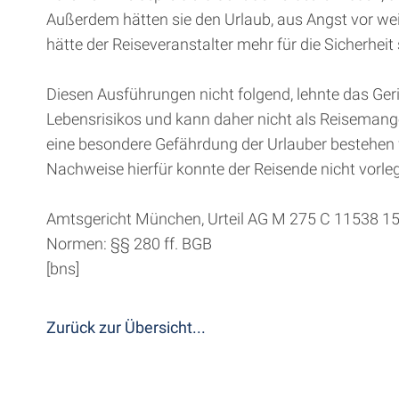
Außerdem hätten sie den Urlaub, aus Angst vor wei
hätte der Reiseveranstalter mehr für die Sicherhei
Diesen Ausführungen nicht folgend, lehnte das Ger
Lebensrisikos und kann daher nicht als Reisemange
eine besondere Gefährdung der Urlauber bestehen 
Nachweise hierfür konnte der Reisende nicht vorl
Amtsgericht München, Urteil AG M 275 C 11538 1
Normen: §§ 280 ff. BGB
[bns]
Zurück zur Übersicht...