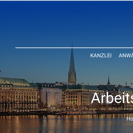
KANZLEI
ANWÄ
Arbeit
H