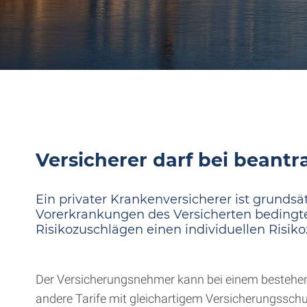
Versicherer darf bei beant
Ein privater Krankenversicherer ist grundsä
Vorerkrankungen des Versicherten bedingte R
Risikozuschlägen einen individuellen Risik
Der Versicherungsnehmer kann bei einem bestehend
andere Tarife mit gleichartigem Versicherungssch