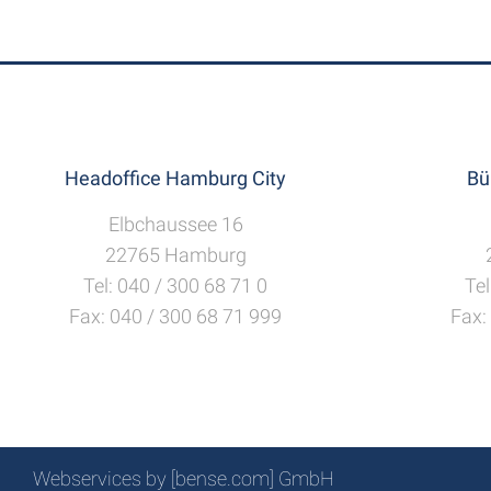
Headoffice Hamburg City
Bü
Elbchaussee 16
22765 Hamburg
Tel: 040 / 300 68 71 0
Tel
Fax: 040 / 300 68 71 999
Fax:
Webservices by [bense.com] GmbH