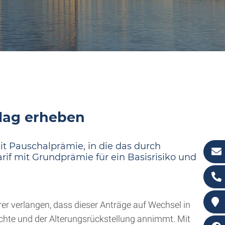
hlag erheben
it Pauschalprämie, in die das durch
arif mit Grundprämie für ein Basisrisiko und
r verlangen, dass dieser Anträge auf Wechsel in
chte und der Alterungsrückstellung annimmt. Mit