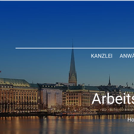
KANZLEI
ANWÄ
Arbeit
H