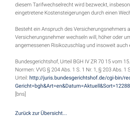
diesem Tarifwechselrecht wird bezweckt, insbesonde
eingetretene Kostensteigerungen durch einen Wechsel
Besteht ein Anspruch des Versicherungsnehmers auf 
Versicherungsnehmer wechseln will, höher oder umf
angemessenen Risikozuschlag und insoweit auch e
Bundesgerichtshof, Urteil BGH IV ZR 70 15 vom 15
Normen: VVG § 204 Abs. 1 S. 1 Nr. 1, § 203 Abs. 1 
Urteil:
http://juris.bundesgerichtshof.de/cgi-bin
Gericht=bgh&Art=en&Datum=Aktuell&Sort=1228
[bns]
Zurück zur Übersicht...