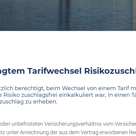
ragtem Tarifwechsel Risikozusc
tzlich berechtigt, beim Wechsel von einem Tarif m
isiko zuschlagsfrei einkalkuliert war, in einen T
ozuschlag zu erheben.
en unbefristeten Versicherungsverhältnis vom Versichere
utz unter Anrechnung der aus dem Vertrag erworbenen Re