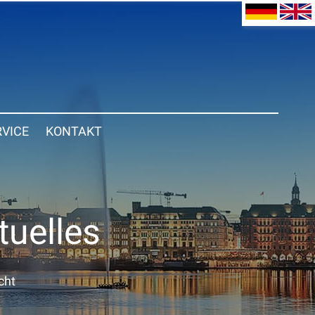
RVICE
KONTAKT
tuelles
cht