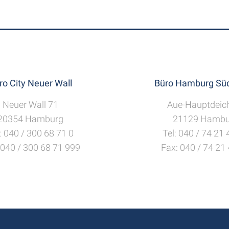
ro City Neuer Wall
Büro Hamburg Süd
Neuer Wall 71
Aue-Hauptdeic
20354 Hamburg
21129 Hambu
: 040 / 300 68 71 0
Tel: 040 / 74 21
 040 / 300 68 71 999
Fax: 040 / 74 21